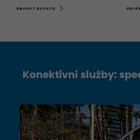
OBJEVIT DUCATO
OBJE
Konektivní služby: sp