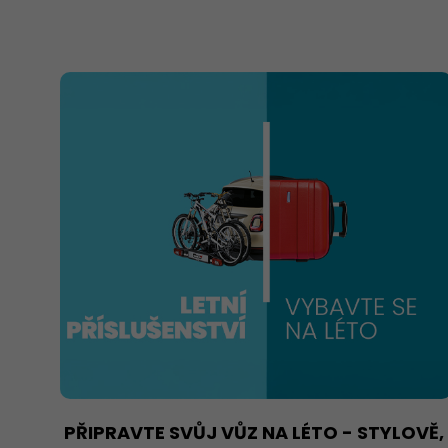
PŘIPRAVTE SVŮJ VŮZ NA LÉTO - STYLOVĚ,