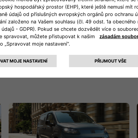
OBJEVIT VÍCE
k získat Fiat Professional