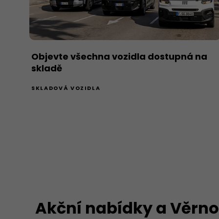
Objevte všechna vozidla dostupná na
skladě
SKLADOVÁ VOZIDLA
Akční nabídky a Věrn