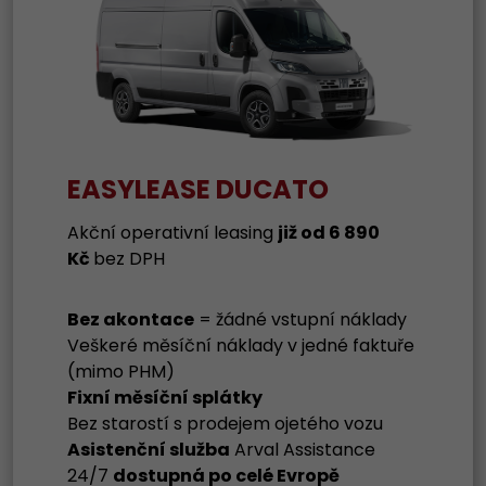
EASYLEASE DUCATO
Akční operativní leasing
již od 6 890
Kč
bez DPH
Bez akontace
= žádné vstupní náklady
Veškeré měsíční náklady v jedné faktuře
(mimo PHM)
Fixní měsíční splátky
Bez starostí s prodejem ojetého vozu
Asistenční služba
Arval Assistance
24/7
dostupná po celé Evropě