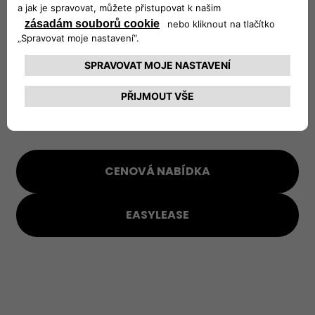
CENOVÁ NABÍDKA
EASYLEASE