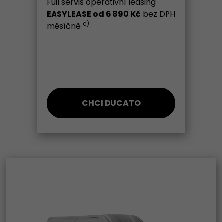
Full servis operativní leasing
EASYLEASE od 6 890 Kč
bez DPH
c)
měsíčně
CHCI DUCATO