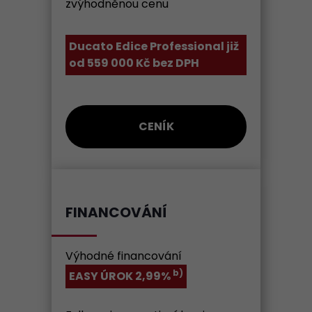
zvýhodněnou cenu
Ducato Edice Professional již
od 559 000 Kč bez DPH
CENÍK
FINANCOVÁNÍ
Výhodné financování
b)
EASY ÚROK 2,99%