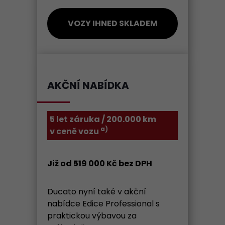
VOZY IHNED SKLADEM
AKČNÍ NABÍDKA
5 let záruka / 200.000 km
a)
v ceně vozu
Již od 519 000 Kč bez DPH
Ducato nyní také v akční
nabídce Edice Professional s
praktickou výbavou za