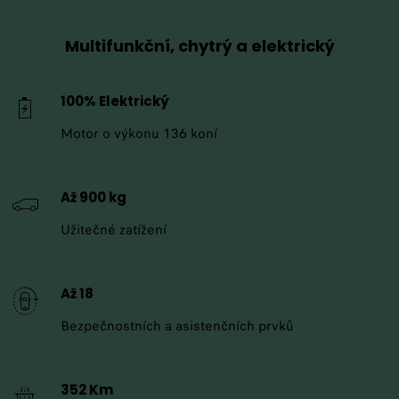
Multifunkční, chytrý a elektrický
100% Elektrický
Motor o výkonu 136 koní
Až 900 kg
Užitečné zatížení
Až 18
Bezpečnostních a asistenčních prvků
352 Km