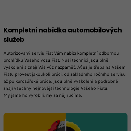
Kompletní nabídka automobilových
služeb
Autorizovaný servis Fiat Vám nabízí kompletní odbornou
prohlídku Vašeho vozu Fiat. Naši technici jsou plně
vyškoleni a znají Váš vůz nazpaměť. Ať už je třeba na Vašem
Fiatu provést jakoukoli práci, od základního ročního servisu
až po karosářské práce, jsou plně vyškoleni a podrobně
znají všechny nejnovější technologie Vašeho Fiatu.
My jsme ho vyrobili, my za něj ručíme.