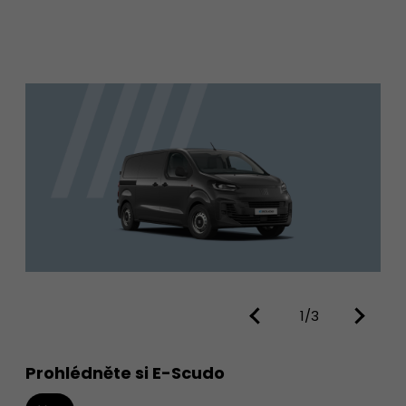
1/3
Prohlédněte si E-Scudo