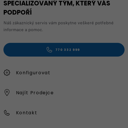
SPECIALIZOVANÝ TÝM, KTERÝ VÁS
PODPOŘÍ
Náš zákaznický servis vám poskytne veškeré potřebné
informace a pomoc.
770 332 999
Konfigurovat
Najít Prodejce
Kontakt