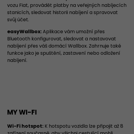
vozu Fiat, provádět platby na veřejných nabíjecích
stanicích, sledovat historii nabíjení a spravovat
svůj účet.
easyWallbox:
Aplikace vám umožní přes
Bluetooth konfigurovat, sledovat a nastavovat
nabíjení přes váš domácí Wallbox. Zahrnuje také
funkce jako je spuštění, zastavení nebo odložení
nabíjení.
MY WI-FI
Wi-Fi hotspot:
K hotspotu vozidla lze připojit až 8
zařízení současně, aby všichni cestující mohli