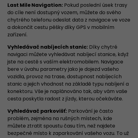
Last Mile Navigation:
Pokud poslední úsek trasy
do cíle není dostupný vozem, můžete do svého
chytrého telefonu odeslat data z navigace ve voze
a dokončit cestu pěšky díky GPS v mobilním
zařízení.
Vyhledávač nabíjecích stanic:
Díky chytré
navigaci můžete vyhledávat nabíjecí stanice, když
jste na cestě s vaším elektromobilem. Navigace
bere v úvahu parametry jako je dojezd vašeho
vozidla, provoz na trase, dostupnost nabíjecích
stanic a jejich vhodnost na základě typu nabíjení a
konektoru. Vše je naplánováno tak, aby vám vaše
cesta poskytla radost z jízdy, kterou očekáváte.
Vyhledávač parkovišť:
Parkování je často
problém, zejména na rušných místech, kde
můžete ztratit spoustu času tím, než najdete
bezpečné místo k zaparkování vašeho vozu. To už