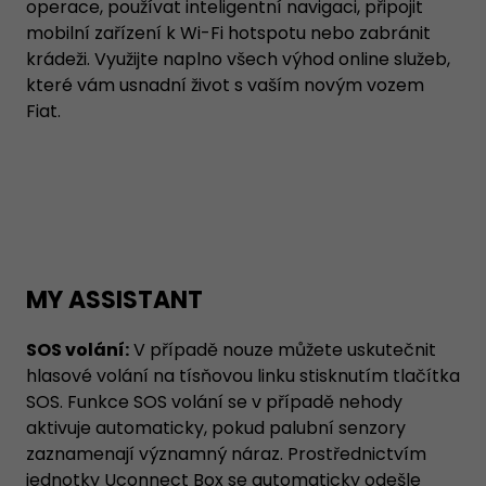
operace, používat inteligentní navigaci, připojit
mobilní zařízení k Wi-Fi hotspotu nebo zabránit
krádeži. Využijte naplno všech výhod online služeb,
které vám usnadní život s vaším novým vozem
Fiat.
MY ASSISTANT
SOS volání:
V případě nouze můžete uskutečnit
hlasové volání na tísňovou linku stisknutím tlačítka
SOS. Funkce SOS volání se v případě nehody
aktivuje automaticky, pokud palubní senzory
zaznamenají významný náraz. Prostřednictvím
jednotky Uconnect Box se automaticky odešle