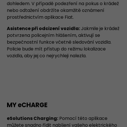
dohledem. V případě podezření na pokus o krádež
nebo odtažení obdržíte okamžitě oznámení
prostřednictvím aplikace Fiat.
Asistence při odcizení vozidla:
Jakmile je krádež
potvrzena policejním hlášením, aktivují se
bezpečnostní funkce včetně sledování vozidla.
Policie bude mít přístup do režimu lokalizace
vozidla, aby jej co nejrychleji nalezla.
MY eCHARGE
eSolutions Charging:
Pomocí této aplikace
můžete snadno řídit nabíjení vašeho elektrického