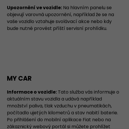
Upozornění ve vozidle:
Na hlavním panelu se
objevují varovná upozornění, například že se na
vaše vozidlo vztahuje svolávací akce nebo kdy
bude nutné provést příští servisní prohlídku.
MY CAR
Informace o vozidle:
Tato služba vás informuje o
aktuálním stavu vozidla a udává například
množství paliva, tlak vzduchu v pneumatikách,
počítadlo ujetých kilometrů a stav nabití baterie.
Po přihlášení do mobilní aplikace Fiat nebo na
zákaznický webový portál si můžete prohlížet