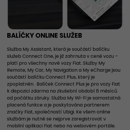
BALÍČKY ONLINE SLUŽEB
Služba My Assistant, která je součástí balíčku
služeb Connect One, je již zahrnuta v ceně vozu –
platí pro všechny nové vozy Fiat. Služby My
Remote, My Car, My Navigation a My eCharge jsou
součástí balíčku Connect Plus, který je
zpoplatněn. Balíček Connect Plus je pro vozy Fiat
k dispozici zdarma na zkušební období 6 měsíců
od počátku záruky. Služba My Wi-Fi je samostatná
placená funkce a je poskytována partnerem
značky Fiat, společností Ubigi. Ke všem online
službám je nutné se nejprve zaregistrovat v
mobilní aplikaci Fiat nebo na webovém portále.