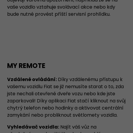
vaše vozidlo vztahuje svolávací akce nebo kdy
bude nutné provést příští servisní prohlídku.
MY REMOTE
Vzdálené ovládání:
Díky vzdálenému přístupu k
vašemu vozidlu Fiat se již nemusíte starat o to, zda
jste nechali otevřené dveře vozu nebo kde jste
zaparkovali! Díky aplikaci Fiat stačí kliknout na svůj
chytrý telefon nebo hodinky a aktivovat centrální
zamykání nebo probliknout světlomety vozidla.
Vyhledávač vozidla:
Najít váš vůz na