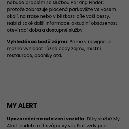
nebude problém se službou Parking Finder,
protože zobrazuje placená parkoviště ve vašem
okolí, na trase nebo v blízkosti cíle vaší cesty.
Nabízí také další informace: aktuální obsazenost,
otevírací doba a dostupné služby.
Vyhledávač bodů zájmu:
Přímo v navigaci je
možné vyhledat různé body zájmu, místní
restaurace, podniky atd.
MY ALERT
Upozornění na odcizení vozidla:
Díky službě My
Alert budete mít svůj nový vůz Fiat vždy pod