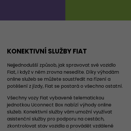
KONEKTIVNÍ SLUŽBY FIAT
Nejjednodušší způsob, jak spravovat své vozidlo
Fiat, i když v něm zrovna nesedíte. Díky výhodám
online služeb se můžete soustředit na řízení a
potěšení z jízdy, Fiat se postará o všechno ostatní.
Všechny vozy Fiat vybavené telematickou
jednotkou Uconnect Box nabízí výhody online
služeb. Konektivní služby vám umožní využívat
asistenční služby pro podporu na cestách,
zkontrolovat stav vozidla a provádět vzdálené