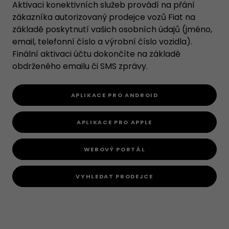
Aktivaci konektivních služeb provádí na přání
zákazníka autorizovaný prodejce vozů Fiat na
základě poskytnutí vašich osobních údajů (jméno,
email, telefonní číslo a výrobní číslo vozidla).
Finální aktivaci účtu dokončíte na základě
obdrženého emailu či SMS zprávy.
APLIKACE PRO ANDROID
APLIKACE PRO APPLE
WEBOVÝ PORTÁL
VYHLEDAT PRODEJCE