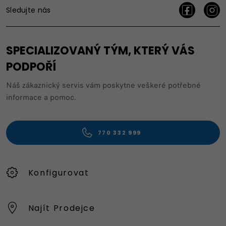
Sledujte nás
SPECIALIZOVANÝ TÝM, KTERÝ VÁS
PODPOŘÍ
Náš zákaznický servis vám poskytne veškeré potřebné
informace a pomoc.
770 332 999
Konfigurovat
Najít Prodejce