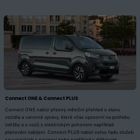
Connect ONE & Connect PLUS
Connect ONE nabízí přesný měsíční přehled o stavu
vozidla a varovné zprávy, které včas upozorní na potřebu
údržby a u vozů s elektrickým pohonem například
plánování nabíjení. Connect PLUS nabízí celou řadu služeb
souvisejících s navigací nebo například s dálkovým