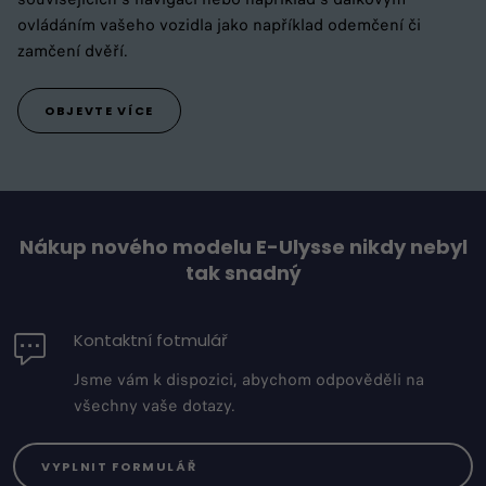
ovládáním vašeho vozidla jako například odemčení či
zamčení dvěří.
OBJEVTE VÍCE
Nákup nového modelu E-Ulysse nikdy nebyl
tak snadný
Kontaktní fotmulář
Jsme vám k dispozici, abychom odpověděli na
všechny vaše dotazy.
VYPLNIT FORMULÁŘ