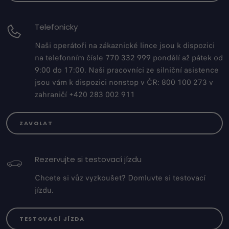
Telefonicky
Naši operátoři na zákaznické lince jsou k dispozici
na telefonním čísle 770 332 999 pondělí až pátek od
9:00 do 17:00. Naši pracovníci ze silniční asistence
jsou vám k dispozici nonstop v ČR: 800 100 273 v
zahraničí +420 283 002 911
ZAVOLAT
Rezervujte si testovací jízdu
Chcete si vůz vyzkoušet? Domluvte si testovací
jízdu.
TESTOVACÍ JÍZDA