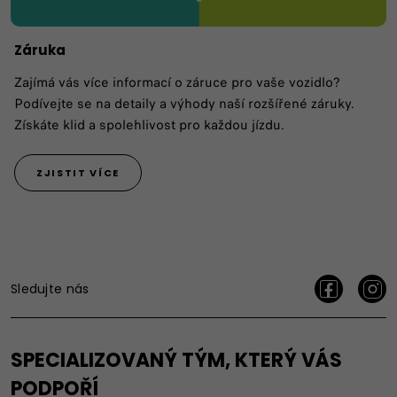
Záruka
Zajímá vás více informací o záruce pro vaše vozidlo?
Podívejte se na detaily a výhody naší rozšířené záruky.
Získáte klid a spolehlivost pro každou jízdu.
ZJISTIT VÍCE
Sledujte nás
SPECIALIZOVANÝ TÝM, KTERÝ VÁS
PODPOŘÍ