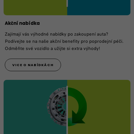
Akční nabídka
Zajímají vás výhodné nabídky po zakoupení auta?
Podívejte se na naše akční benefity pro poprodejní péči.
Odměňte své vozidlo a užijte si extra výhody!
VICE O NABÍDKÁCH