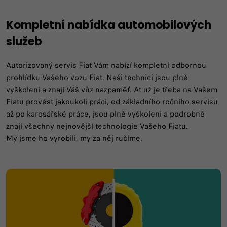
Kompletní nabídka automobilových
služeb
Autorizovaný servis Fiat Vám nabízí kompletní odbornou
prohlídku Vašeho vozu Fiat. Naši technici jsou plně
vyškoleni a znají Váš vůz nazpaměť. Ať už je třeba na Vašem
Fiatu provést jakoukoli práci, od základního ročního servisu
až po karosářské práce, jsou plně vyškoleni a podrobně
znají všechny nejnovější technologie Vašeho Fiatu.
My jsme ho vyrobili, my za něj ručíme.