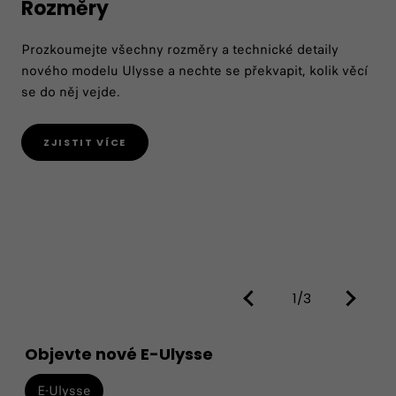
Rozměry
Prozkoumejte všechny rozměry a technické detaily
nového modelu Ulysse a nechte se překvapit, kolik věcí
se do něj vejde.
ZJISTIT VÍCE
1/3
Objevte nové E-Ulysse
E-Ulysse