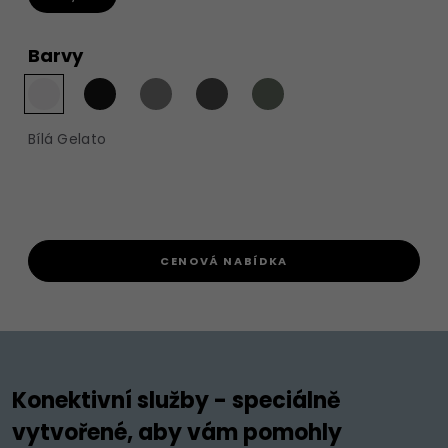
Barvy
Bílá Gelato
CENOVÁ NABÍDKA
Konektivní služby - speciálně
vytvořené, aby vám pomohly