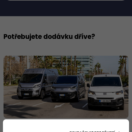
Potřebujete dodávku dříve?
Prohlédněte si ihned dostupná skladová vozidla