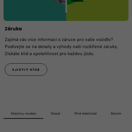
Záruka
Zajímá vás více informací o záruce pro vaše vozidlo?
Podívejte se na detaily a výhody naší rozšířené záruky.
Získáte klid a spolehlivost pro každou jízdu.
ZJISTIT VÍCE
Všechny modely
Diesel
Plně elektrické
Benzín