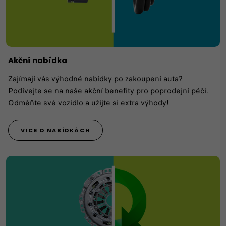
Akční nabídka
Zajímají vás výhodné nabídky po zakoupení auta?
Podívejte se na naše akční benefity pro poprodejní péči.
Odměňte své vozidlo a užijte si extra výhody!
VICE O NABÍDKÁCH