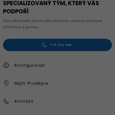
SPECIALIZOVANÝ TÝM, KTERÝ VÁS
PODPOŘÍ
Náš zákaznický servis vám poskytne veškeré potřebné
informace a pomoc.
770 332 999
Konfigurovat
Najít Prodejce
Kontakt