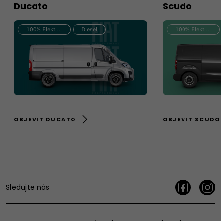
Ducato
Scudo
100% Elektrický
Diesel
100% Elektrický
OBJEVIT DUCATO
OBJEVIT SCUDO
Sledujte nás