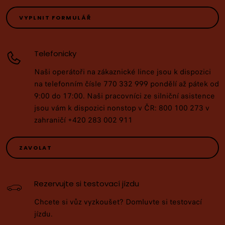
VYPLNIT FORMULÁŘ
Telefonicky
Naši operátoři na zákaznické lince jsou k dispozici
na telefonním čísle 770 332 999 pondělí až pátek od
9:00 do 17:00. Naši pracovníci ze silniční asistence
jsou vám k dispozici nonstop v ČR: 800 100 273 v
zahraničí +420 283 002 911
ZAVOLAT
Rezervujte si testovací jízdu
Chcete si vůz vyzkoušet? Domluvte si testovací
jízdu.