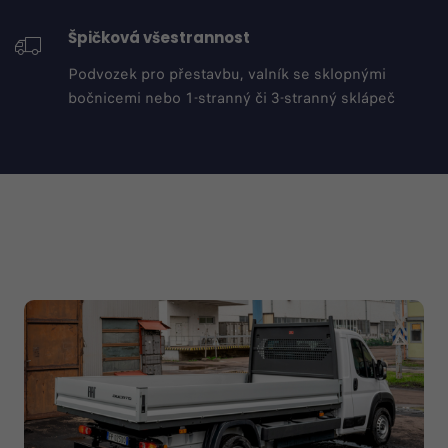
Špičková všestrannost
Podvozek pro přestavbu, valník se sklopnými
bočnicemi nebo 1-stranný či 3-stranný sklápeč