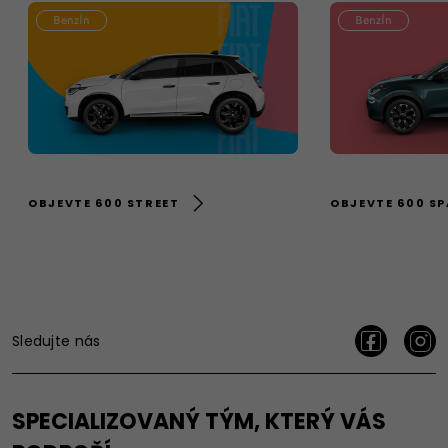
BenzÍn
BenzÍn
OBJEVTE 600 STREET
OBJEVTE 600 S
Sledujte nás
SPECIALIZOVANÝ TÝM, KTERÝ VÁS