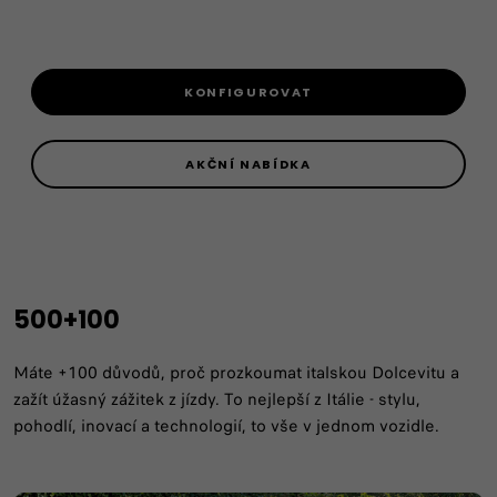
KONFIGUROVAT
AKČNÍ NABÍDKA
500+100
Máte +100 důvodů, proč prozkoumat italskou Dolcevitu a
zažít úžasný zážitek z jízdy. To nejlepší z Itálie - stylu,
pohodlí, inovací a technologií, to vše v jednom vozidle.