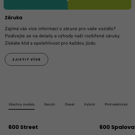
Záruka
Zajímá vás více informací o záruce pro vaše vozidlo?
Podívejte se na detaily a výhody naší rozšířené záruky.
Získáte klid a spolehlivost pro každou jízdu.
ZJISTIT VÍCE
Všechny modely
Benzín
Diesel
Hybrid
Plně elektrické
600 Street
600 Spalova