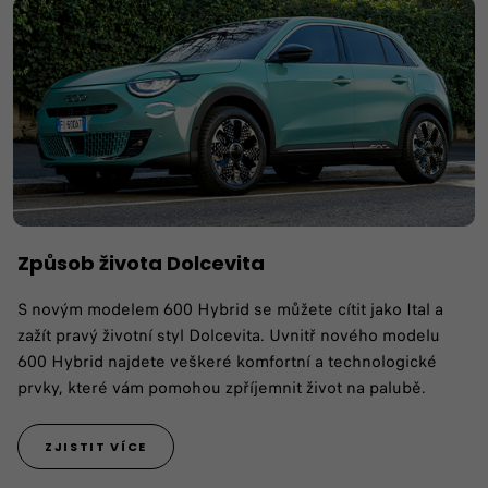
Způsob života Dolcevita
S novým modelem 600 Hybrid se můžete cítit jako Ital a
zažít pravý životní styl Dolcevita. Uvnitř nového modelu
600 Hybrid najdete veškeré komfortní a technologické
prvky, které vám pomohou zpříjemnit život na palubě.
ZJISTIT VÍCE