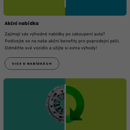
Akční nabídka
Zajímají vás výhodné nabídky po zakoupení auta?
Podívejte se na naše akční benefity pro poprodejní péči.
Odměňte své vozidlo a užijte si extra výhody!
VICE O NABÍDKÁCH