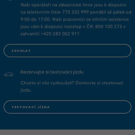
Naši operátoři na zákaznické lince jsou k dispozici
na telefonním čísle 770 332 999 pondělí až pátek od
9:00 do 17:00. Naši pracovníci ze silniční asistence
jsou vám k dispozici nonstop v ČR: 800 100 273 v
zahraničí +420 283 002 911
ZAVOLAT
Rezervujte si testovací jízdu
Chcete si vůz vyzkoušet? Domluvte si ztestovací
jízdu.
TESTOVACÍ JÍZDA