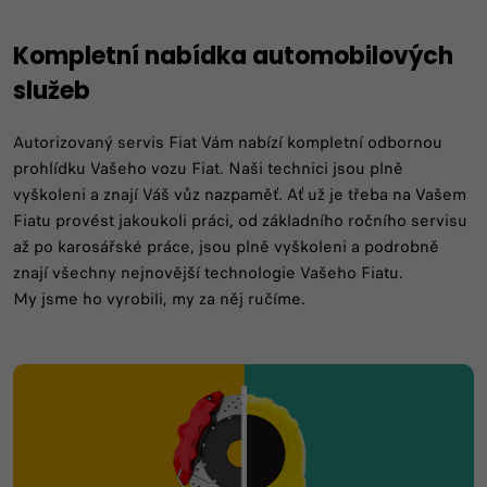
Kompletní nabídka automobilových
služeb
Autorizovaný servis Fiat Vám nabízí kompletní odbornou
prohlídku Vašeho vozu Fiat. Naši technici jsou plně
vyškoleni a znají Váš vůz nazpaměť. Ať už je třeba na Vašem
Fiatu provést jakoukoli práci, od základního ročního servisu
až po karosářské práce, jsou plně vyškoleni a podrobně
znají všechny nejnovější technologie Vašeho Fiatu.
My jsme ho vyrobili, my za něj ručíme.