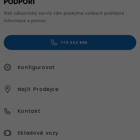
PODPOŘÍ
Náš zákaznický servis vám poskytne veškeré potřebné
informace a pomoc.
770 332 999
Konfigurovat
Najít Prodejce
Kontakt
Skladové vozy