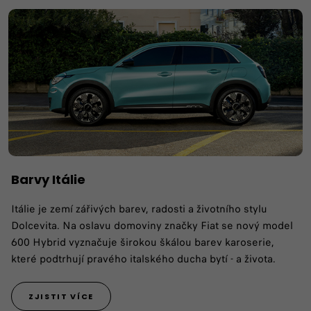
Barvy Itálie
Itálie je zemí zářivých barev, radosti a životního stylu
Dolcevita. Na oslavu domoviny značky Fiat se nový model
600 Hybrid vyznačuje širokou škálou barev karoserie,
které podtrhují pravého italského ducha bytí - a života.
ZJISTIT VÍCE