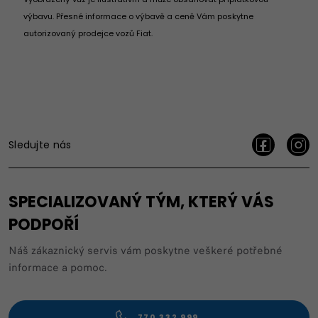
výbavu. Přesné informace o výbavě a ceně Vám poskytne
autorizovaný prodejce vozů Fiat.
Sledujte nás
SPECIALIZOVANÝ TÝM, KTERÝ VÁS
PODPOŘÍ
Náš zákaznický servis vám poskytne veškeré potřebné
informace a pomoc.
770 332 999