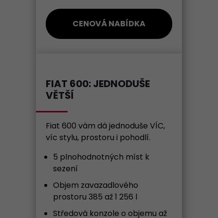
CENOVÁ NABÍDKA
FIAT 600: JEDNODUŠE
VĚTŠÍ
Fiat 600 vám dá jednoduše VÍC,
víc stylu, prostoru i pohodlí.
5 plnohodnotných míst k
sezení
Objem zavazadlového
prostoru 385 až 1 256 l
Středová konzole o objemu až