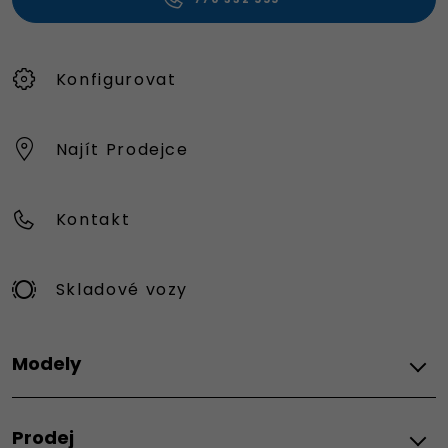
Konfigurovat
Najít Prodejce
Kontakt
Skladové vozy
Modely
FIAT
Prodej
Topolino