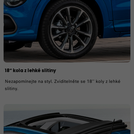
18” kola z lehké slitiny
Nezapomínejte na styl. Zviditelněte se 18'' koly z lehké
slitiny.