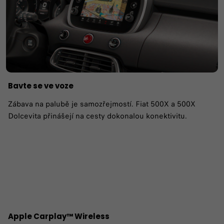
Bavte se ve voze
Zábava na palubě je samozřejmostí. Fiat 500X a 500X
Dolcevita přinášejí na cesty dokonalou konektivitu.
Apple Carplay™ Wireless