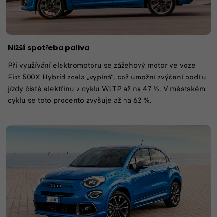
Nižší spotřeba paliva
Při využívání elektromotoru se zážehový motor ve voze
Fiat 500X Hybrid zcela „vypíná“, což umožní zvýšení podílu
jízdy čistě elektřinu v cyklu WLTP až na 47 %. V městském
cyklu se toto procento zvyšuje až na 62 %.