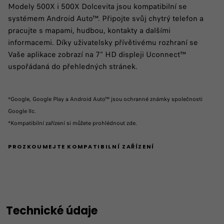
Modely 500X i 500X Dolcevita jsou kompatibilní se
systémem Android Auto™. Připojte svůj chytrý telefon a
pracujte s mapami, hudbou, kontakty a dalšími
informacemi. Díky uživatelsky přívětivému rozhraní se
Vaše aplikace zobrazí na 7" HD displeji Uconnect™
uspořádaná do přehledných stránek.
*Google, Google Play a Android Auto™ jsou ochranné známky společnosti
Google llc.
​*Kompatibilní zařízení si můžete prohlédnout zde.
PROZKOUMEJTE KOMPATIBILNÍ ZAŘÍZENÍ
Technické údaje