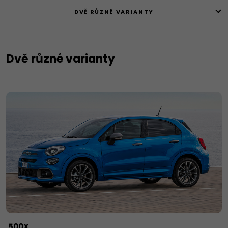
DVĚ RŮZNÉ VARIANTY
Dvě různé varianty
500X