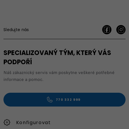
Sledujte nás
SPECIALIZOVANÝ TÝM, KTERÝ VÁS
PODPOŘÍ
Náš zákaznický servis vám poskytne veškeré potřebné
informace a pomoc.
770 332 999
Konfigurovat