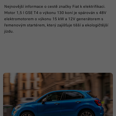
Nejnovější informace o cestě značky Fiat k elektrifikaci.
Motor 1,5 l GSE T4 o výkonu 130 koní je spárován s 48V
elektromotorem o výkonu 15 kW a 12V generátorem s
řemenovým startérem, který zajišťuje tišší a ekologičtější
jízdu.