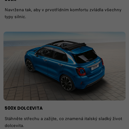
Navržena tak, aby v prvotřídním komfortu zvládla všechny
typy silnic.
500X DOLCEVITA​
Stáhněte střechu a zažijte, co znamená italský sladký život
dolcevita.