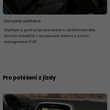
Důmyslně udržitelná
Dopřejte si pocit propracovanosti a udržitelnosti díky
černým sedadlům z recyklované tkaniny s novým
monogramem FIAT.
Pro potěšení z jízdy