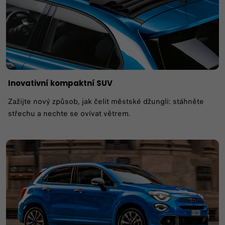
Inovativní kompaktní SUV
Zažijte nový způsob, jak čelit městské džungli: stáhněte
střechu a nechte se ovívat větrem.