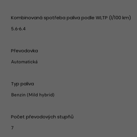
Kombinovaná spotřeba paliva podle WLTP (l/100 km)
5.6-6.4
Převodovka
Automatická
Typ paliva
Benzin (Mild hybrid)
Počet převodových stupňů
7