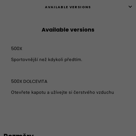
AVAILABLE VERSIONS
Available versions
500X
Sportovnější než kdykoli předtím.
500X DOLCEVITA​
Otevřete kapotu a užívejte si čerstvého vzduchu