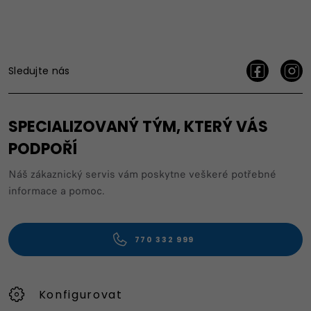
Sledujte nás
SPECIALIZOVANÝ TÝM, KTERÝ VÁS
PODPOŘÍ
Náš zákaznický servis vám poskytne veškeré potřebné
informace a pomoc.
770 332 999
Konfigurovat