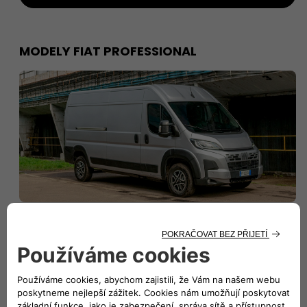
MODELY FIAT PROFESSIONAL
ZJISTIT VÍCE