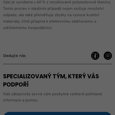
část je vyrobena z 60 % z recyklované polyesterové tkaniny.
Tento proces v ideálním případě nejen snižuje množství
odpadu, ale také přeměňuje zbytky na vysoce kvalitní
materiály, čímž přispívá k efektivnímu oběhovému a
udržitelnému hospodářství.
Sledujte nás
SPECIALIZOVANÝ TÝM, KTERÝ VÁS
PODPOŘÍ
Náš zákaznický servis vám poskytne veškeré potřebné
informace a pomoc.