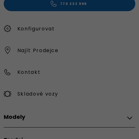
770 332 999
Konfigurovat
Najít Prodejce
Kontakt
Skladové vozy
Modely
FIAT