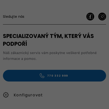
Sledujte nás
SPECIALIZOVANÝ TÝM, KTERÝ VÁS
PODPOŘÍ
Náš zákaznický servis vám poskytne veškeré potřebné
informace a pomoc.
770 332 999
Konfigurovat