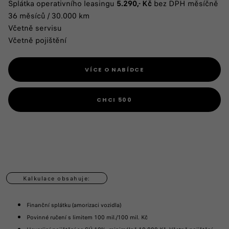
Splátka operativního leasingu
5.290,- Kč
bez DPH měsíčně
36 měsíců / 30.000 km
Včetně servisu
Včetně pojištění
VÍCE O NABÍDCE
CHCI 500
Kalkulace obsahuje:
Finanční splátku (amorizaci vozidla)
Povinné ručení s limitem 100 mil./100 mil. Kč