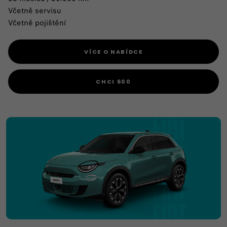
Včetně servisu
Včetně pojištění
VÍCE O NABÍDCE
CHCI 600