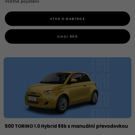
Včetně pojištění
VÍCE O NABÍDCE
CHCI 500
500 TORINO 1.0 Hybrid 65k s manuální převodovkou