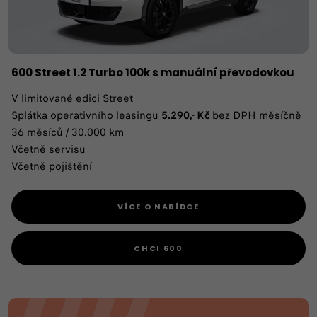
600 Street 1.2 Turbo 100k s manuální převodovkou
V limitované edici Street
Splátka operativního leasingu
5.290,- Kč
bez DPH měsíčně
36 měsíců / 30.000 km
Včetně servisu
Včetně pojištění
VÍCE O NABÍDCE
CHCI 600