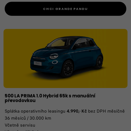
CHCI GRANDE PANDU
500 LA PRIMA 1.0 Hybrid 65k s manuální
převodovkou
Splátka operativního leasingu
4.990,- Kč
bez DPH měsíčně
36 měsíců / 30.000 km
Včetně servisu