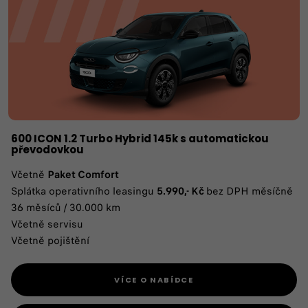
600 ICON 1.2 Turbo Hybrid 145k s automatickou
převodovkou
Včetně
Paket Comfort
Splátka operativního leasingu
5.990,- Kč
bez DPH měsíčně
36 měsíců / 30.000 km
Včetně servisu
Včetně pojištění
VÍCE O NABÍDCE