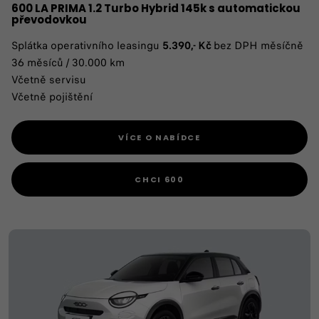
600 LA PRIMA 1.2 Turbo Hybrid 145k s automatickou
převodovkou
Splátka operativního leasingu
5.390,- Kč
bez DPH měsíčně
36 měsíců / 30.000 km
Včetně servisu
Včetně pojištění
VÍCE O NABÍDCE
CHCI 600