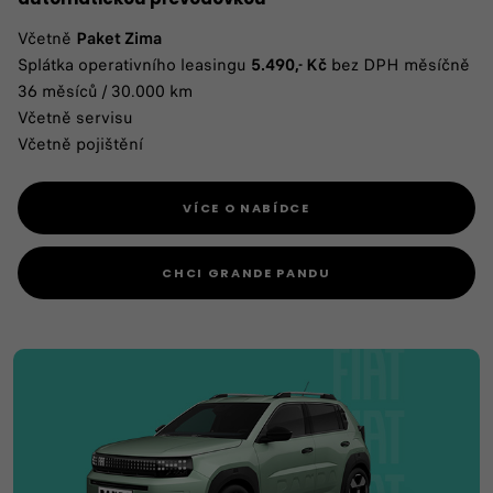
Včetně
Paket Zima
Splátka operativního leasingu
5.490,- Kč
bez DPH měsíčně
36 měsíců / 30.000 km
Včetně servisu
Včetně pojištění
VÍCE O NABÍDCE
CHCI GRANDE PANDU