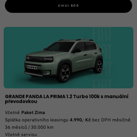
CHCI 600
GRANDE PANDA LA PRIMA 1.2 Turbo 100k s manuální
převodovkou
Včetně
Paket Zima
Splátka operativního leasingu
4.990,- Kč
bez DPH měsíčně
36 měsíců / 30.000 km
Včetně servisu