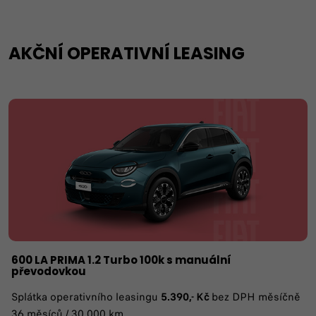
AKČNÍ OPERATIVNÍ LEASING
600 LA PRIMA 1.2 Turbo 100k s manuální
převodovkou
Splátka operativního leasingu
5.390,- Kč
bez DPH měsíčně
36 měsíců / 30.000 km